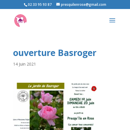
02 33 95 93 87
presquilenrose@gmail.com
ouverture Basroger
14 Juin 2021