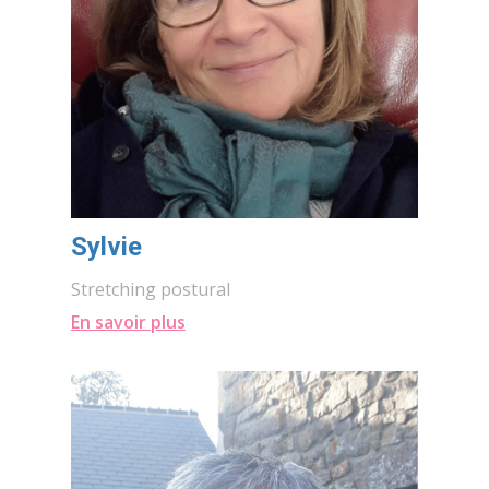
Sylvie
Stretching postural
En savoir plus