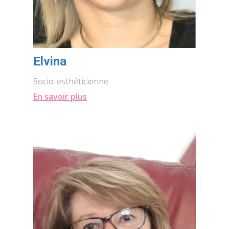
Elvina
Socio-esthéticienne
En savoir plus