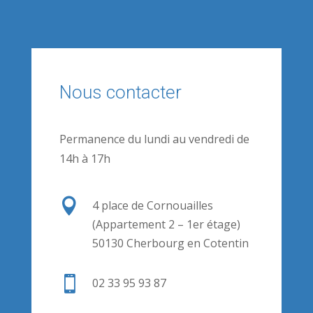
Nous contacter
Permanence du lundi au vendredi de
14h à 17h

4 place de Cornouailles
(Appartement 2 – 1er étage)
50130 Cherbourg en Cotentin

02 33 95 93 87