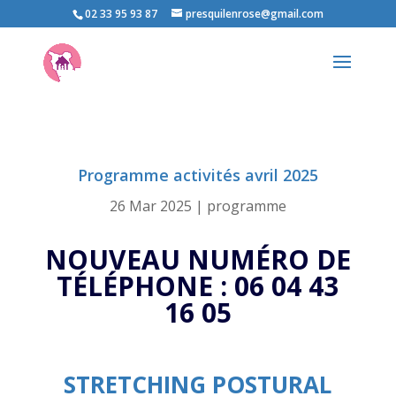
02 33 95 93 87
presquilenrose@gmail.com
Programme activités avril 2025
26 Mar 2025
|
programme
NOUVEAU NUMÉRO DE
TÉLÉPHONE : 06 04 43
16 05
STRETCHING POSTURAL