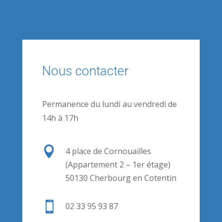
Nous contacter
Permanence du lundi au vendredi de
14h à 17h

4 place de Cornouailles
(Appartement 2 – 1er étage)
50130 Cherbourg en Cotentin

02 33 95 93 87