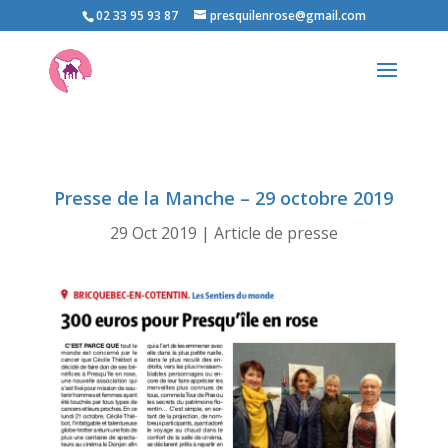
02 33 95 93 87
presquilenrose@gmail.com
Presse de la Manche – 29 octobre 2019
29 Oct 2019
|
Article de presse