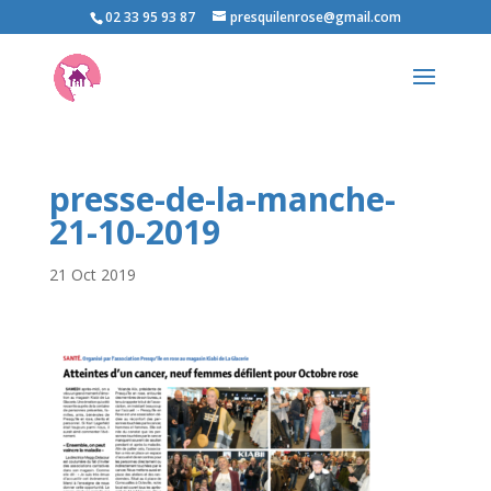
02 33 95 93 87
presquilenrose@gmail.com
presse-de-la-manche-
21-10-2019
21 Oct 2019