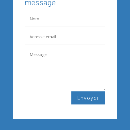
message
Envoyer