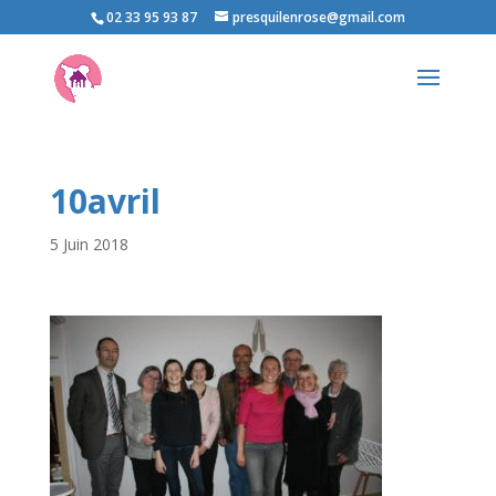
02 33 95 93 87
presquilenrose@gmail.com
10avril
5 Juin 2018