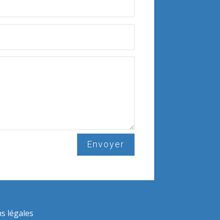
Envoyer
s légales