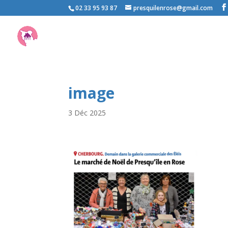
02 33 95 93 87
presquilenrose@gmail.com
image
3 Déc 2025