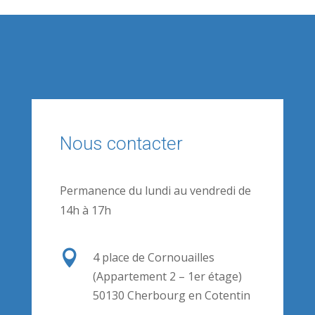
Nous contacter
Permanence du lundi au vendredi de
14h à 17h

4 place de Cornouailles
(Appartement 2 – 1er étage)
50130 Cherbourg en Cotentin