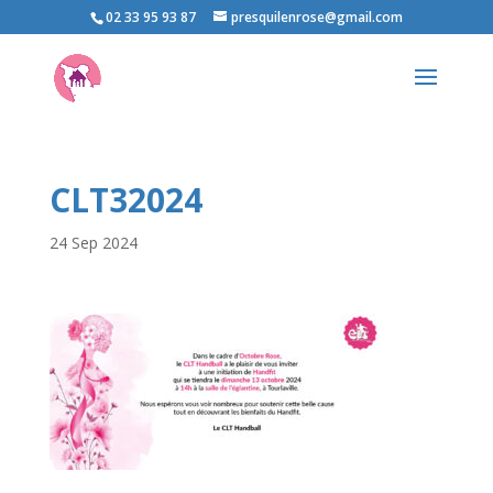
02 33 95 93 87
presquilenrose@gmail.com
CLT32024
24 Sep 2024