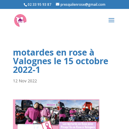
02 33 95 93 87
presquilenrose@gmail.com
motardes en rose à
Valognes le 15 octobre
2022-1
12 Nov 2022