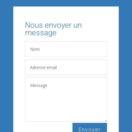
Nous envoyer un
message
Envoyer