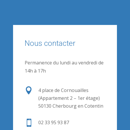
Nous contacter
Permanence du lundi au vendredi de
14h à 17h

4 place de Cornouailles
(Appartement 2 – 1er étage)
50130 Cherbourg en Cotentin

02 33 95 93 87