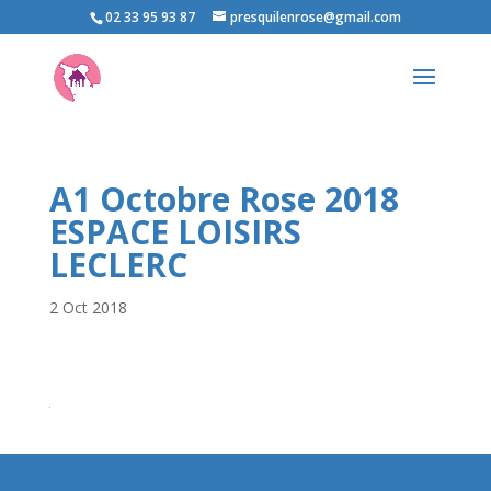
02 33 95 93 87
presquilenrose@gmail.com
A1 Octobre Rose 2018
ESPACE LOISIRS
LECLERC
2 Oct 2018