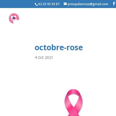
02 33 95 93 87
presquilenrose@gmail.com
octobre-rose
4 Oct 2021