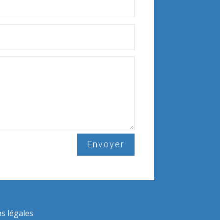
Envoyer
s légales