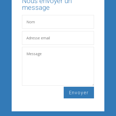
Nous envoyer un
message
Envoyer