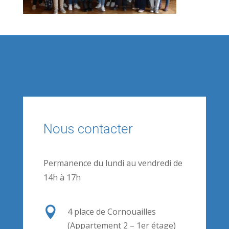
Nous contacter
Permanence du lundi au vendredi de
14h à 17h

4 place de Cornouailles
(Appartement 2 – 1er étage)