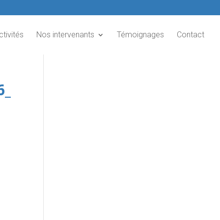
ctivités
Nos intervenants
Témoignages
Contact
6_