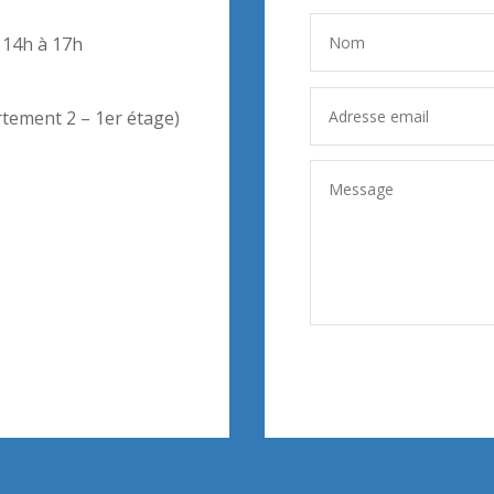
 14h à 17h
rtement 2 – 1er étage)