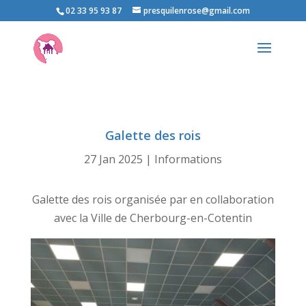
02 33 95 93 87
presquilenrose@gmail.com
Galette des rois
27 Jan 2025
|
Informations
Galette des rois organisée par en collaboration
avec la Ville de Cherbourg-en-Cotentin