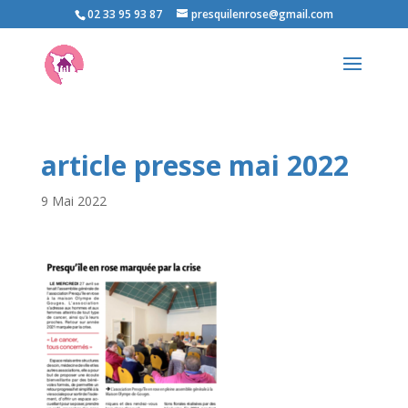
02 33 95 93 87
presquilenrose@gmail.com
article presse mai 2022
9 Mai 2022