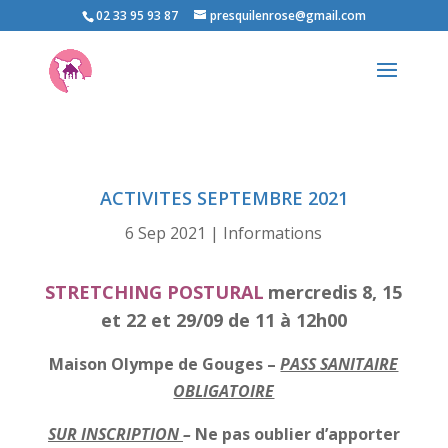
02 33 95 93 87
presquilenrose@gmail.com
ACTIVITES SEPTEMBRE 2021
6 Sep 2021
|
Informations
STRETCHING POSTURAL
mercredis 8, 15
et 22 et 29/09 de 11 à 12h00
Maison Olympe de Gouges –
PASS SANITAIRE
OBLIGATOIRE
SUR INSCRIPTION
–
Ne pas oublier d’apporter