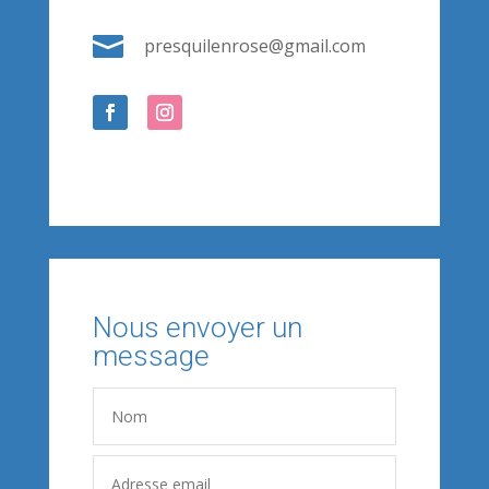

presquilenrose@gmail.com
Nous envoyer un
message