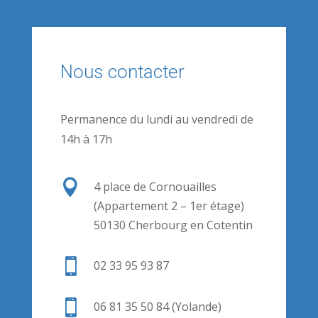
Nous contacter
Permanence du lundi au vendredi de
14h à 17h

4 place de Cornouailles
(Appartement 2 – 1er étage)
50130 Cherbourg en Cotentin

02 33 95 93 87

06 81 35 50 84 (Yolande)