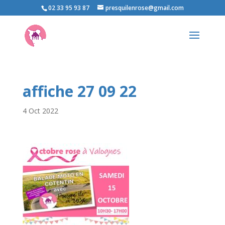
02 33 95 93 87
presquilenrose@gmail.com
affiche 27 09 22
4 Oct 2022