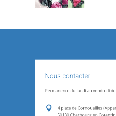
Nous contacter
Permanence du lundi au vendredi de

4 place de Cornouailles (Appa
50130 Cherbourg en Cotentin