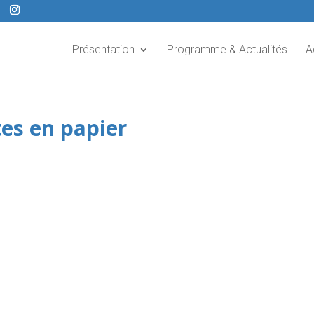
Présentation
Programme & Actualités
A
tes en papier