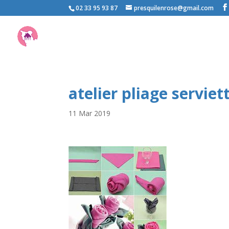
02 33 95 93 87
presquilenrose@gmail.com
atelier pliage serviet
11 Mar 2019